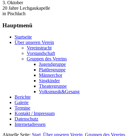
3. Oktober
20 Jahre Lechgaukapelle
in Pischlach
Hauptmenü
Startseite
Über unseren Verein
Vereinstracht
Vorstandschaft
Gruppen des Vereins
Jugendgruppe
Plattlergruppe
Männerchor
Singkinder
Theatergruppe
Volksmusik&Gesang
Berichte
Galerie
Termine
Kontakt / Impressum
Datenschutz
Internetadressen
Aktuelle Seite:
Start
Über unseren Verein
Gruppen des Vereins