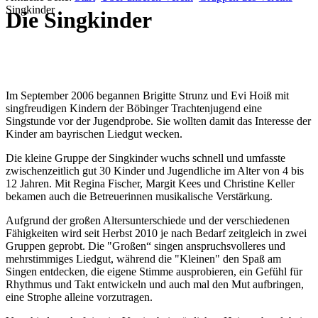
Singkinder
Die Singkinder
Im September 2006 begannen Brigitte Strunz und Evi Hoiß mit
singfreudigen Kindern der Böbinger Trachtenjugend eine
Singstunde vor der Jugendprobe. Sie wollten damit das Interesse der
Kinder am bayrischen Liedgut wecken.
Die kleine Gruppe der Singkinder wuchs schnell und umfasste
zwischenzeitlich gut 30 Kinder und Jugendliche im Alter von 4 bis
12 Jahren. Mit Regina Fischer, Margit Kees und Christine Keller
bekamen auch die Betreuerinnen musikalische Verstärkung.
Aufgrund der großen Altersunterschiede und der verschiedenen
Fähigkeiten wird seit Herbst 2010 je nach Bedarf zeitgleich in zwei
Gruppen geprobt. Die "Großen“ singen anspruchsvolleres und
mehrstimmiges Liedgut, während die "Kleinen" den Spaß am
Singen entdecken, die eigene Stimme ausprobieren, ein Gefühl für
Rhythmus und Takt entwickeln und auch mal den Mut aufbringen,
eine Strophe alleine vorzutragen.