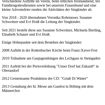
Verschiedene Auftritte im Verein, beim örtlichen Heimatabend, bei
Familiengottesdiensten sowie bei unserem Frauenbund und eine
kleine Adventsfeier runden die Aktivitäten der Singkinder ab.
Von 2018 - 2020 übernahmen Veronika Rohrmoser, Susanne
Schweitzer und Evi Hoiß die Leitung der Singkinder.
Seit 2021 besteht diese aus Susanne Schweitzer, Michaela Bierling,
Elisabeth Schauer und Evi Hoiß.
Einige Höhepunkte seit dem Bestehen der Singkinder:
2008 Auftritt in der Rottenbucher Kirche beim Franz-Xaver-Fest
2010 Teilnahme am Gaujugendsingen des Lechgaus in Steingaden
2011 Auftritt bei der Preisverleihung "Unser Dorf hat Zukunft“ in
Oberaudorf
2012 Gemeinsame Produktion der CD: "Griaß Di Winter“
2013 Gestaltung der hl. Messe am Gaufest in Böbing mit dem
Männerchor