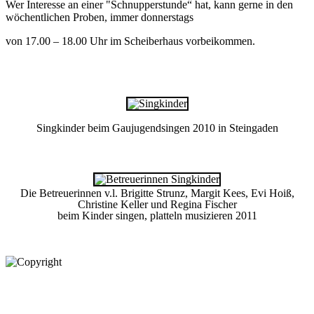
Wer Interesse an einer "Schnupperstunde“ hat, kann gerne in den
wöchentlichen Proben, immer donnerstags
von 17.00 – 18.00 Uhr im Scheiberhaus vorbeikommen.
Singkinder beim Gaujugendsingen 2010 in Steingaden
Die Betreuerinnen v.l. Brigitte Strunz, Margit Kees, Evi Hoiß,
Christine Keller und Regina Fischer
beim Kinder singen, platteln musizieren 2011