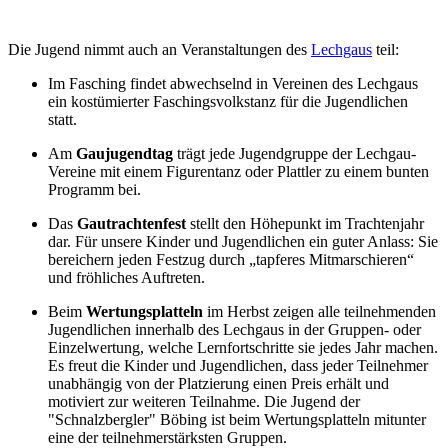
Die Jugend nimmt auch an Veranstaltungen des
Lechgaus
teil:
Im Fasching findet abwechselnd in Vereinen des Lechgaus
ein kostümierter Faschingsvolkstanz für die Jugendlichen
statt.
Am
Gaujugendtag
trägt jede Jugendgruppe der Lechgau-
Vereine mit einem Figurentanz oder Plattler zu einem bunten
Programm bei.
Das
Gautrachtenfest
stellt den Höhepunkt im Trachtenjahr
dar. Für unsere Kinder und Jugendlichen ein guter Anlass: Sie
bereichern jeden Festzug durch „tapferes Mitmarschieren“
und fröhliches Auftreten.
Beim
Wertungsplatteln
im Herbst zeigen alle teilnehmenden
Jugendlichen innerhalb des Lechgaus in der Gruppen- oder
Einzelwertung, welche Lernfortschritte sie jedes Jahr machen.
Es freut die Kinder und Jugendlichen, dass jeder Teilnehmer
unabhängig von der Platzierung einen Preis erhält und
motiviert zur weiteren Teilnahme. Die Jugend der
"Schnalzbergler" Böbing ist beim Wertungsplatteln mitunter
eine der teilnehmerstärksten Gruppen.