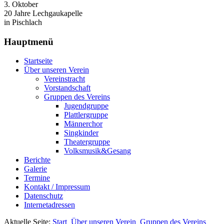
3. Oktober
20 Jahre Lechgaukapelle
in Pischlach
Hauptmenü
Startseite
Über unseren Verein
Vereinstracht
Vorstandschaft
Gruppen des Vereins
Jugendgruppe
Plattlergruppe
Männerchor
Singkinder
Theatergruppe
Volksmusik&Gesang
Berichte
Galerie
Termine
Kontakt / Impressum
Datenschutz
Internetadressen
Aktuelle Seite:
Start
Über unseren Verein
Gruppen des Vereins