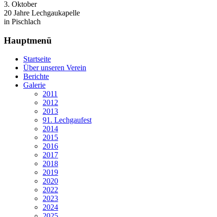
3. Oktober
20 Jahre Lechgaukapelle
in Pischlach
Hauptmenü
Startseite
Über unseren Verein
Berichte
Galerie
2011
2012
2013
91. Lechgaufest
2014
2015
2016
2017
2018
2019
2020
2022
2023
2024
2025