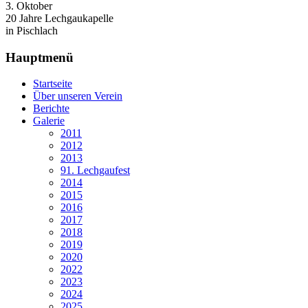
3. Oktober
20 Jahre Lechgaukapelle
in Pischlach
Hauptmenü
Startseite
Über unseren Verein
Berichte
Galerie
2011
2012
2013
91. Lechgaufest
2014
2015
2016
2017
2018
2019
2020
2022
2023
2024
2025