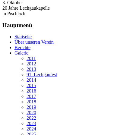
3. Oktober
20 Jahre Lechgaukapelle
in Pischlach
Hauptmenü
Startseite
Über unseren Verein
Berichte
Galerie
2011
2012
2013
91. Lechgaufest
2014
2015
2016
2017
2018
2019
2020
2022
2023
2024
2025