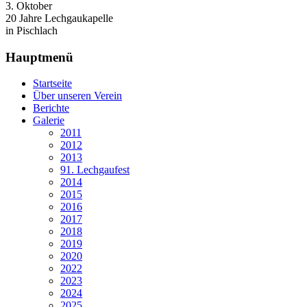
3. Oktober
20 Jahre Lechgaukapelle
in Pischlach
Hauptmenü
Startseite
Über unseren Verein
Berichte
Galerie
2011
2012
2013
91. Lechgaufest
2014
2015
2016
2017
2018
2019
2020
2022
2023
2024
2025