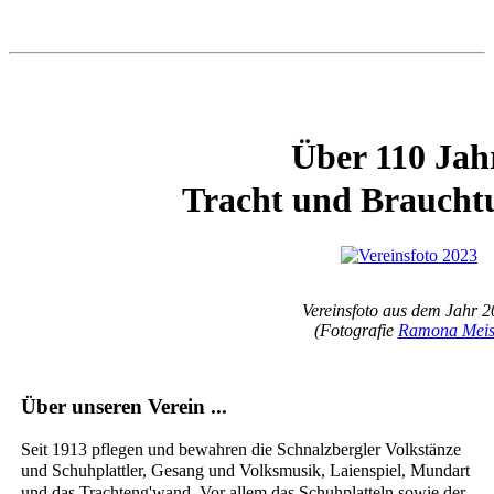
Über 110 Jah
Tracht und
Braucht
Vereinsfoto aus dem Jahr 
(Fotografie
Ramona Meis
Über unseren Verein ...
Seit 1913 pflegen und bewahren die Schnalzbergler Volkstänze
und
Schuhplattler
, Gesang und
Volksmusik
, Laienspiel, Mundart
und das Trachteng'wand. Vor allem das Schuhplatteln sowie der